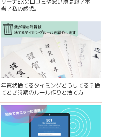
リーナEXの口コミや悪い噂は嘘？本
当？私の感想。
年賀状捨てるタイミングどうしてる？捨
てどき時期のルール作りと捨て方