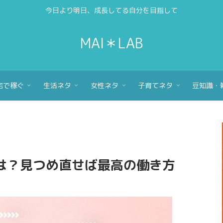
今日より明日、成長してる自分を目指して
MAI＊LAB
宅で稼ぐ
生活ネタ
女性ネタ
子育てネタ
豆知識・
は？見つめ直せば最高の働き方