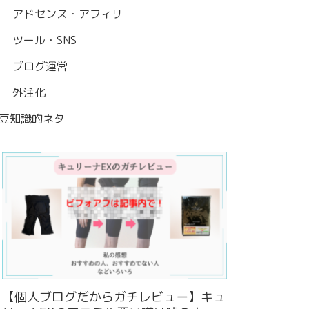
アドセンス・アフィリ
ツール・SNS
ブログ運営
外注化
豆知識的ネタ
【個人ブログだからガチレビュー】キュ