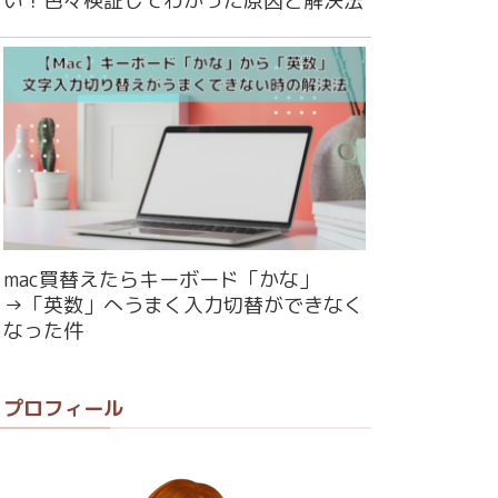
い！色々検証してわかった原因と解決法
mac買替えたらキーボード「かな」
→「英数」へうまく入力切替ができなく
なった件
プロフィール