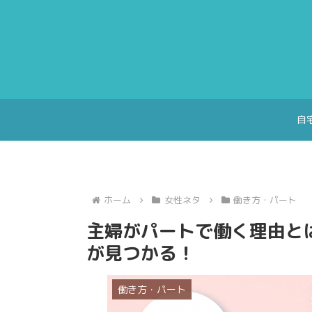
自
ホーム
女性ネタ
働き方・パート
主婦がパートで働く理由と
が見つかる！
働き方・パート