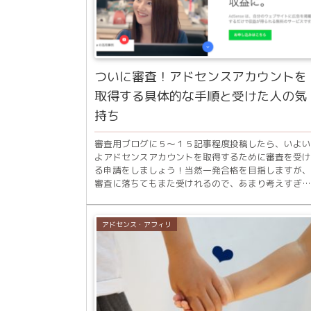
ついに審査！アドセンスアカウントを
取得する具体的な手順と受けた人の気
持ち
審査用ブログに５〜１５記事程度投稿したら、いよい
よアドセンスアカウントを取得するために審査を受け
る申請をしましょう！当然一発合格を目指しますが、
審査に落ちてもまた受けれるので、あまり考えすぎず
に申請することも大切ですよ。アドセンスアカウント..
アドセンス・アフィリ