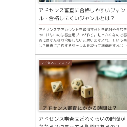
アドセンス審査に合格しやすいジャン
ル・合格しにくいジャンルとは？
アドセンスでアカウントを取得するとき絶対やらなき
ゃいけないのは審査用ブログ作り。せっかくなので審
査にはすんなり合格したいと思いますよね。という事
は？審査に合格するジャンルを絞って準備をすれば良
いという事です。審査に合格した後も今は雑記ブログ..
アドセンス・アフィリ
アドセンス審査はどれくらいの時間が
かかる？決まってる期間はあるの？