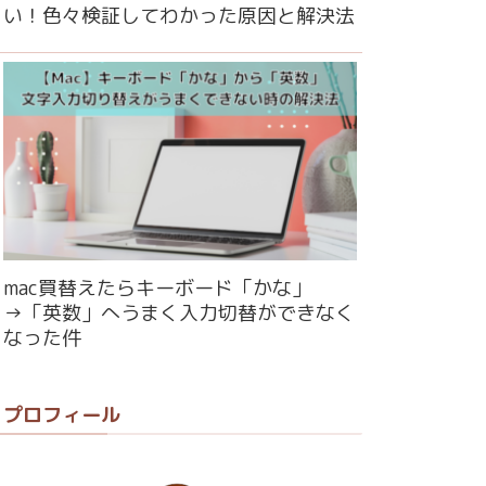
い！色々検証してわかった原因と解決法
mac買替えたらキーボード「かな」
→「英数」へうまく入力切替ができなく
なった件
プロフィール