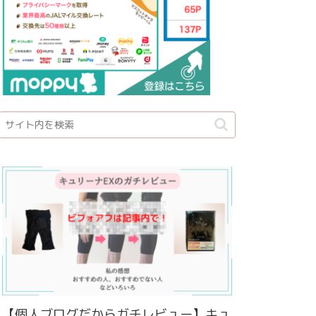
【個人ブログだからガチレビュー】キュ