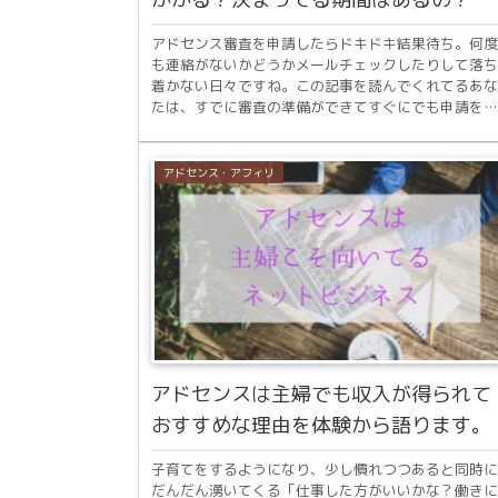
アドセンス審査を申請したらドキドキ結果待ち。何度
も連絡がないかどうかメールチェックしたりして落ち
着かない日々ですね。この記事を読んでくれてるあな
たは、すでに審査の準備ができてすぐにでも申請をす
るか、すでに申請したか、なかなか結果がこなくてモ..
アドセンス・アフィリ
アドセンスは主婦でも収入が得られて
おすすめな理由を体験から語ります。
子育てをするようになり、少し慣れつつあると同時に
だんだん湧いてくる「仕事した方がいいかな？働きに