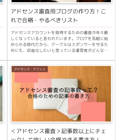
アドセンス審査用ブログの作り方！こ
れで合格・やるべきリスト
アドセンスアカウントを取得するための審査が年々厳
しくなっていると言われています。ブログを気軽に始
められる時代だから、グーグルはスポンサーを守るた
めにも、収益化したいと思っている運営者がどんなブ
.
ログを運営しているのかをきちんと審査されちゃうん...
アドセンス・アフィリ
＜アドセンス審査＞記事数以上にチェ
ックして欲しい合格できる書き方！