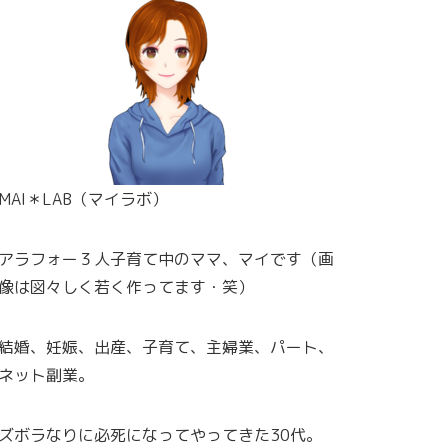
MAI＊LAB（マイラボ）
アラフォー３人子育て中のママ、マイです（画
像は図々しく若く作ってます・笑）
結婚、妊娠、出産、子育て、主婦業、パート、
ネット副業。
ズボラなりに必死になってやってきた30代。