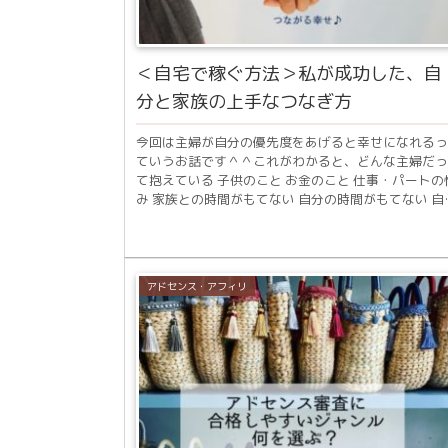
＜自宅で稼ぐ方法＞私が成功した、自
分と家族の上手なつなぎ方
今回は主婦が自分の優先度をあげると幸せになれるっ
ていうお話です＾＾これがわかると、どんな主婦だっ
て抱えている 子供のこと お金のこと 仕事・パートの
み 家族との時間がもてない 自分の時間がもてない 自
の趣味ができないなどのちょっとした不...
アドセンス・アフィリ