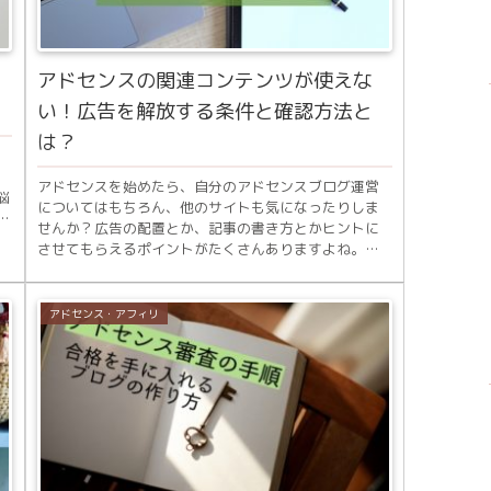
アドセンスの関連コンテンツが使えな
い！広告を解放する条件と確認方法と
は？
アドセンスを始めたら、自分のアドセンスブログ運営
悩
についてはもちろん、他のサイトも気になったりしま
分
せんか？広告の配置とか、記事の書き方とかヒントに
させてもらえるポイントがたくさんありますよね。そ
んな時目にする「広告と記事が両方まばらに掲載され...
アドセンス・アフィリ