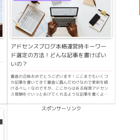
アドセンスブログ本格運営時キーワー
ド選定の方法！どんな記事を書けばい
いの？
審査の合格おめでとうございます！ここまでもいくつ
か記事を書いてきて審査に臨んだわけなので更新を続
けるべし！なのですが、ここからはある程度アドセン
.
ス報酬をぐいっとあげてくれるような記事を書くよう
にしなくてはいけません。具体的にいうと、「ただ人...
スポンサーリンク