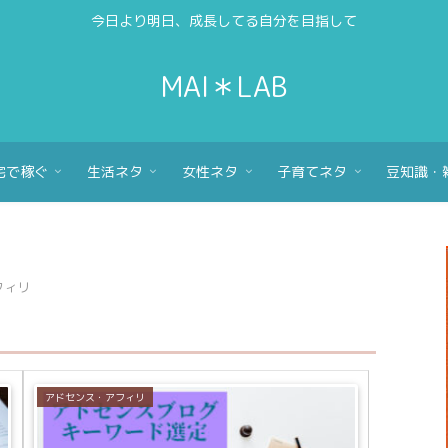
今日より明日、成長してる自分を目指して
MAI＊LAB
宅で稼ぐ
生活ネタ
女性ネタ
子育てネタ
豆知識・
フィリ
アドセンス・アフィリ