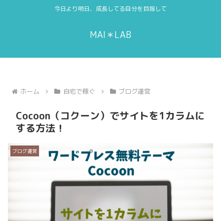
今日より明日、成長してる自分を目指して
MAI＊LAB
ホーム
自宅で稼ぐ
ブログ運営
Cocoon（コクーン）でサイトを1カラムに
する方法！
ブログ運営