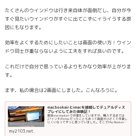
たくさんのウインドウは行き来自体が面倒だし、自分が今
すぐ見たいウインドウがすぐに出てこずにイライラする原
因にもなります。
効率をよくするためにしたいことは画面の使い方！ウイン
ドウ同士が重ならないように工夫をすれば良いのです。
これだけで自分で思っているよりもかなり効率が上がりま
す。
まず、私の場合は2画面にしました。こんなふうに。
macbookairとimacを接続してデュアルディス
プレイにしてみた体験記！
普段macbookairで作業をしていますが、購入するまでは
27インチのimacだったこともあって画面が小さくて作業し
にくいなってずっと思っていました。そこでMacBookairと
imacをデュアルディスプレイにすることにしました！メリ
ット...
my2103.net