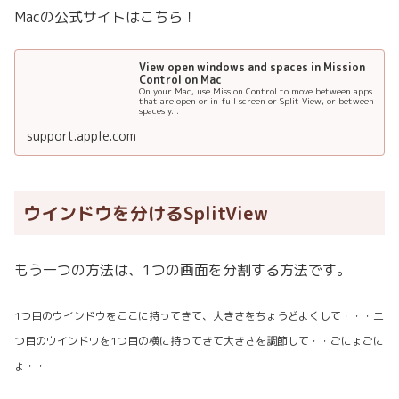
Macの公式サイトはこちら！
View open windows and spaces in Mission
Control on Mac
On your Mac, use Mission Control to move between apps
that are open or in full screen or Split View, or between
spaces y...
support.apple.com
ウインドウを分けるSplitView
もう一つの方法は、1つの画面を分割する方法です。
1つ目のウインドウをここに持ってきて、大きさをちょうどよくして・・・二
つ目のウインドウを1つ目の横に持ってきて大きさを調節して・・ごにょごに
ょ・・