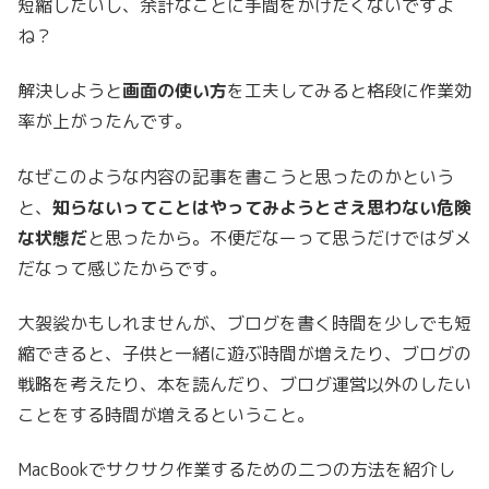
短縮したいし、余計なことに手間をかけたくないですよ
ね？
解決しようと
画面の使い方
を工夫してみると格段に作業効
率が上がったんです。
なぜこのような内容の記事を書こうと思ったのかという
と、
知らないってことはやってみようとさえ思わない危険
な状態だ
と思ったから。不便だなーって思うだけではダメ
だなって感じたからです。
大袈裟かもしれませんが、ブログを書く時間を少しでも短
縮できると、子供と一緒に遊ぶ時間が増えたり、ブログの
戦略を考えたり、本を読んだり、ブログ運営以外のしたい
ことをする時間が増えるということ。
MacBookでサクサク作業するための二つの方法を紹介し