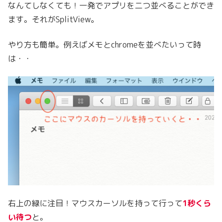
なんてしなくても！一発でアプリを二つ並べることができ
ます。それがSplitView。
やり方も簡単。例えばメモとchromeを並べたいって時
は・・
右上の緑に注目！マウスカーソルを持って行って
1秒くら
い待つ
と。